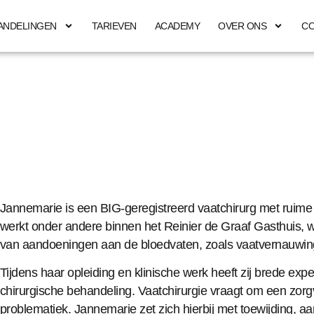
ANDELINGEN
TARIEVEN
ACADEMY
OVER ONS
C
Jannemarie is een BIG-geregistreerd vaatchirurg met ruime 
werkt onder andere binnen het Reinier de Graaf Gasthuis, w
van aandoeningen aan de bloedvaten, zoals vaatvernauwin
Tijdens haar opleiding en klinische werk heeft zij brede ex
chirurgische behandeling. Vaatchirurgie vraagt om een zo
problematiek. Jannemarie zet zich hierbij met toewijding, aan