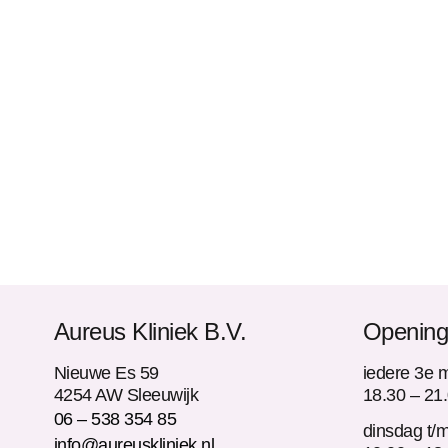
Aureus Kliniek B.V.
Opening
Nieuwe Es 59
iedere 3e 
4254 AW Sleeuwijk
18.30 – 21
06 – 538 354 85
dinsdag t/m
info@aureuskliniek.nl