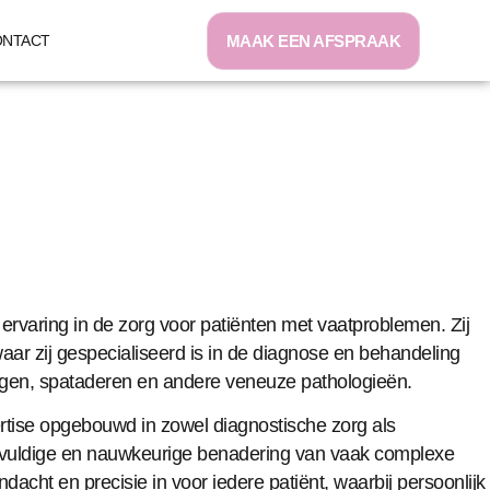
MAAK EEN AFSPRAAK
ONTACT
ervaring in de zorg voor patiënten met vaatproblemen. Zij
aar zij gespecialiseerd is in de diagnose en behandeling
gen, spataderen en andere veneuze pathologieën.
pertise opgebouwd in zowel diagnostische zorg als
rgvuldige en nauwkeurige benadering van vaak complexe
dacht en precisie in voor iedere patiënt, waarbij persoonlijk