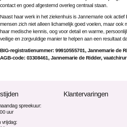
contact en goed afgestemd overleg centraal staan.
Naast haar werk in het ziekenhuis is Jannemarie ook actief b
mensen zich niet alleen lichamelijk goed voelen, maar ook 
haar medische kennis, oog voor detail en warme, persoonlijk
veilige en zorgvuldige manier te helpen aan een resultaat dat
BIG-registratienummer: 99910555701, Jannemarie de Ri
AGB-code: 03308461, Jannemarie de Ridder, vaatchiru
stijden
Klantervaringen
maandag spreekuur:
.00 uur
 vrijdag: